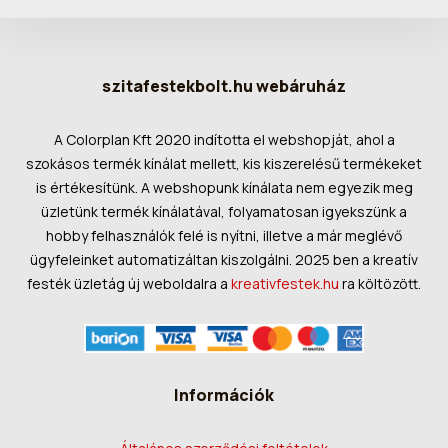
szitafestekbolt.hu webáruház
A Colorplan Kft 2020 indította el webshopját, ahol a
szokásos termék kínálat mellett, kis kiszerelésű termékeket
is értékesítünk. A webshopunk kínálata nem egyezik meg
üzletünk termék kínálatával, folyamatosan igyekszünk a
hobby felhasználók felé is nyítni, illetve a már meglévő
ügyfeleinket automatizáltan kiszolgálni. 2025 ben a kreatív
festék üzletág új weboldalra a
kreativfestek.hu
ra költözött.
Információk