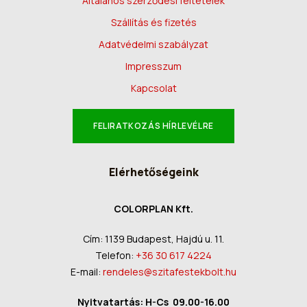
Általános szerződési feltételek
Szállítás és fizetés
Adatvédelmi szabályzat
Impresszum
Kapcsolat
FELIRATKOZÁS HÍRLEVÉLRE
Elérhetőségeink
COLORPLAN Kft.
Cím: 1139 Budapest, Hajdú u. 11.
Telefon:
+36 30 617 4224
E-mail:
rendeles@szitafestekbolt.hu
Nyitvatartás: H-Cs 09.00-16.00