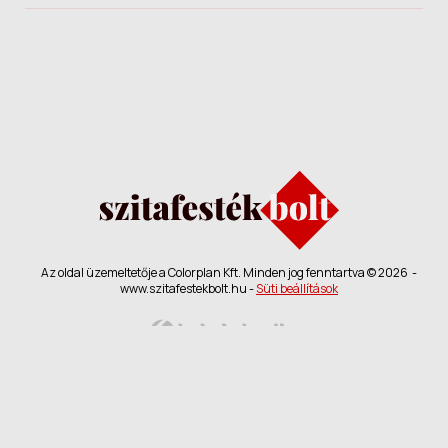
Az oldal üzemeltetője a Colorplan Kft. Minden jog fenntartva © 2026 -
www.szitafestekbolt.hu -
Süti beállítások