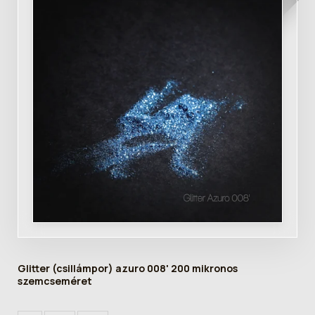
Glitter (csillámpor) azuro 008' 200 mikronos
szemcseméret