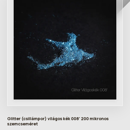
Glitter (csillámpor) világos kék 008' 200 mikronos
szemcseméret