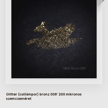
Glitter (csillámpor) bronz 008' 200 mikronos
szemcseméret