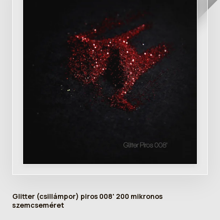
Glitter (csillámpor) piros 008' 200 mikronos
szemcseméret