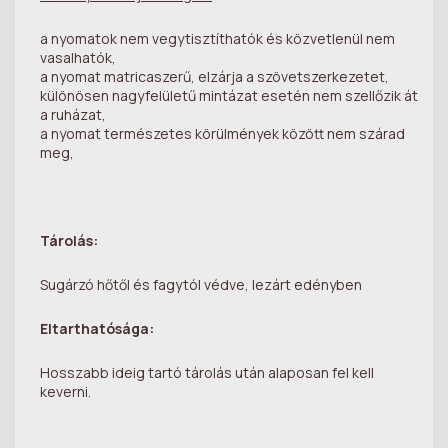
a nyomatok nem vegytisztíthatók és közvetlenül nem
vasalhatók,
a nyomat matricaszerű, elzárja a szövetszerkezetet,
különösen nagyfelületű mintázat esetén nem szellőzik át
a ruházat,
a nyomat természetes körülmények között nem szárad
meg,
Tárolás:
Sugárzó hőtől és fagytól védve, lezárt edényben
Eltarthatósága:
Hosszabb ideig tartó tárolás után alaposan fel kell
keverni.