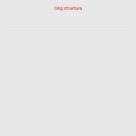
Cég struktúra