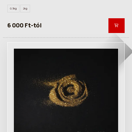
0,5kg
2kg
6 000 Ft-tól