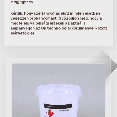
Megjegyzés
Kérjük, hogy szérianyomás előtt minden esetben
végezzen próbanyomást. Győződjön meg, hogy a
megfelelő valódisági értékek az aktuális
alapanyagon az Ön technológiai körülményei között
elérhetők-e!