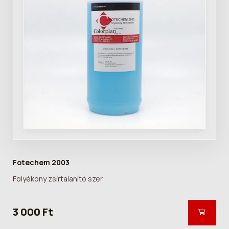
Fotechem 2003
Folyékony zsírtalanító szer
3 000 Ft