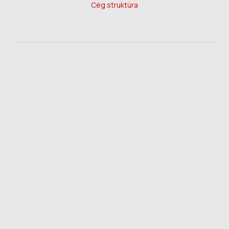
Cég struktúra