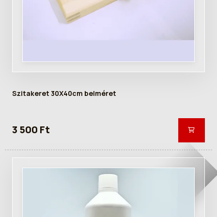
Szitakeret 30X40cm belméret
3 500 Ft