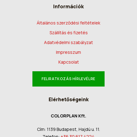
Információk
Általános szerződési feltételek
Szállítás és fizetés
Adatvédelmi szabályzat
Impresszum
Kapcsolat
FELIRATKOZÁS HÍRLEVÉLRE
Elérhetőségeink
COLORPLAN Kft.
Cím: 1139 Budapest, Hajdú u. 11.
Telefon:
+36 30 617 4224