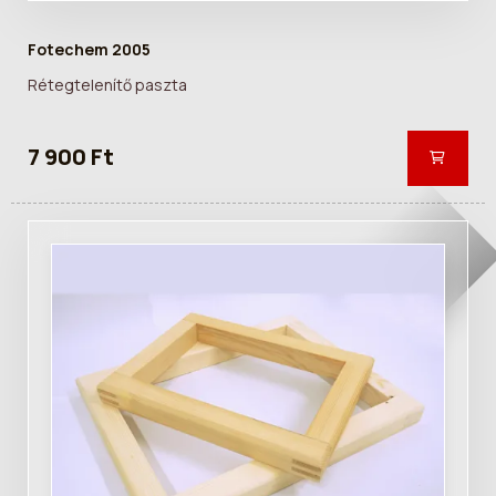
Fotechem 2005
Rétegtelenítő paszta
7 900 Ft