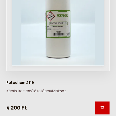
Fotechem 2119
Kémiai keményítő fotóemulziókhoz
4 200 Ft