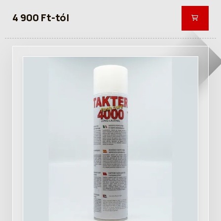
4 900 Ft-tól