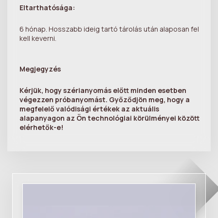
Eltarthatósága:
6 hónap. Hosszabb ideig tartó tárolás után alaposan fel
kell keverni.
Megjegyzés
Kérjük, hogy szérianyomás előtt minden esetben
végezzen próbanyomást. Győződjön meg, hogy a
megfelelő valódisági értékek az aktuális
alapanyagon az Ön technológiai körülményei között
elérhetők-e!