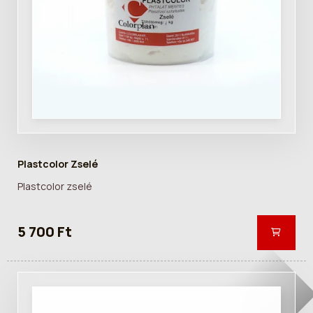
Plastcolor Zselé
Plastcolor zselé
5 700 Ft