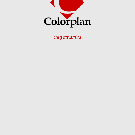
Cég struktúra