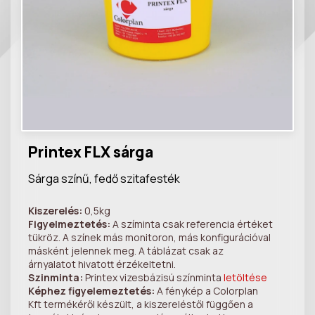
Printex FLX sárga
Sárga színű, fedő szitafesték
Kiszerelés:
0,5kg
Figyelmeztetés:
A szíminta csak referencia értéket
tükröz. A színek más monitoron, más konfigurációval
másként jelennek meg. A táblázat csak az
árnyalatot hivatott érzékeltetni.
Szinminta:
Printex vizesbázisú színminta
letöltése
Képhez figyelemeztetés:
A fénykép a Colorplan
Kft termékéről készült, a kiszereléstől függően a