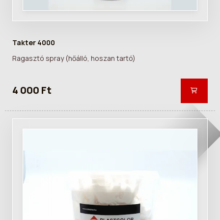
Takter 4000
Ragasztó spray (hőálló, hoszan tartó)
4 000 Ft