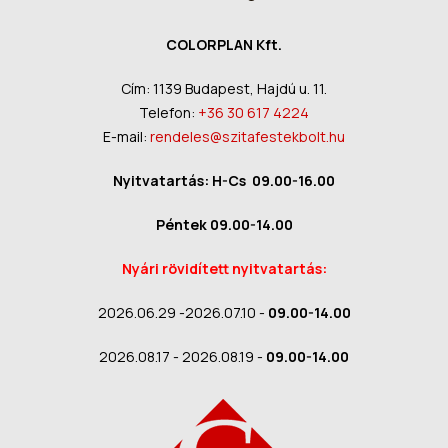
COLORPLAN Kft.
Cím: 1139 Budapest, Hajdú u. 11.
Telefon:
+36 30 617 4224
E-mail:
rendeles@szitafestekbolt.hu
Nyitvatartás: H-Cs 09.00-16.00
Péntek 09.00-14.00
Nyári rövidített nyitvatartás:
2026.06.29 -2026.07.10 -
09.00-14.00
2026.08.17 - 2026.08.19 -
09.00-14.00