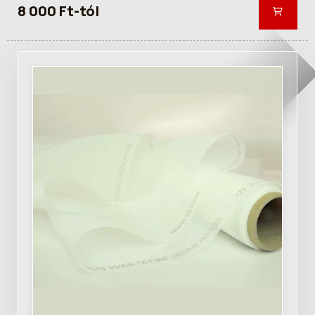
8 000 Ft-tól