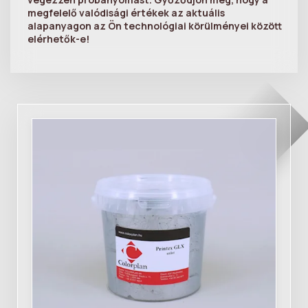
megfelelő valódisági értékek az aktuális
alapanyagon az Ön technológiai körülményei között
elérhetők-e!