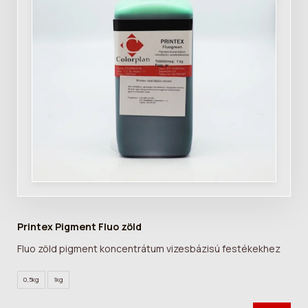
Printex Pigment Fluo zöld
Fluo zöld pigment koncentrátum vizesbázisú festékekhez
0,5kg
1kg