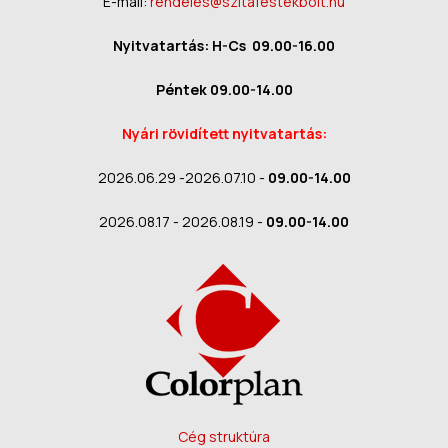
E-mail:
rendeles@szitafestekbolt.hu
Nyitvatartás: H-Cs 09.00-16.00
Péntek 09.00-14.00
Nyári rövidített nyitvatartás:
2026.06.29 -2026.07.10 -
09.00-14.00
2026.08.17 - 2026.08.19 -
09.00-14.00
Cég struktúra