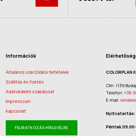
Információk
Elérhetőség
Általános szerződési feltételek
COLORPLAN K
Szállítás és fizetés
Cím: 1139 Budap
Adatvédelmi szabályzat
Telefon:
+36 3
E-mail:
rendele
Impresszum
Kapcsolat
Nyitvatartás:
Péntek 09.00-
FELIRATKOZÁS HÍRLEVÉLRE