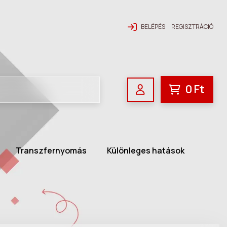
BELÉPÉS
REGISZTRÁCIÓ
0
Ft
Transzfernyomás
Különleges hatások