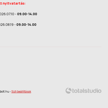
tt nyitvatartás:
026.07.10 -
09.00-14.00
026.08.19 -
09.00-14.00
bolt.hu -
Süti beállítások