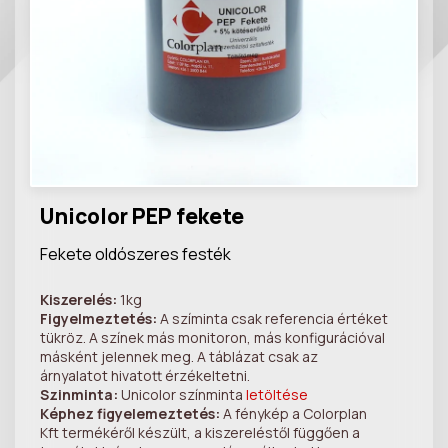
Unicolor PEP fekete
Fekete oldószeres festék
Kiszerelés:
1kg
Figyelmeztetés:
A szíminta csak referencia értéket
tükröz. A színek más monitoron, más konfigurációval
másként jelennek meg. A táblázat csak az
árnyalatot hivatott érzékeltetni.
Szinminta:
Unicolor színminta
letöltése
Képhez figyelemeztetés:
A fénykép a Colorplan
Kft termékéről készült, a kiszereléstől függően a