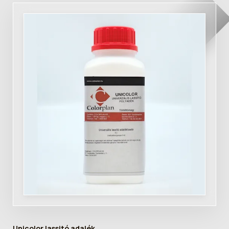
Unicolor lassitó adalék