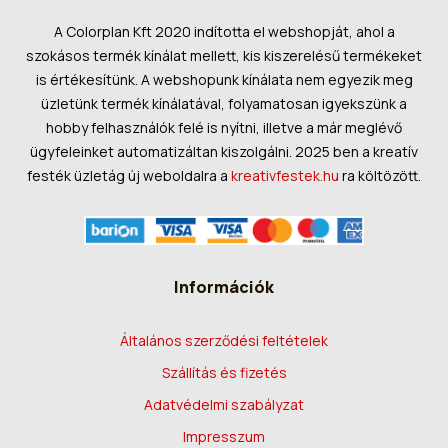
A Colorplan Kft 2020 indította el webshopját, ahol a
szokásos termék kínálat mellett, kis kiszerelésű termékeket
is értékesítünk. A webshopunk kínálata nem egyezik meg
üzletünk termék kínálatával, folyamatosan igyekszünk a
hobby felhasználók felé is nyítni, illetve a már meglévő
ügyfeleinket automatizáltan kiszolgálni. 2025 ben a kreatív
festék üzletág új weboldalra a
kreativfestek.hu
ra költözött.
Információk
Általános szerződési feltételek
Szállítás és fizetés
Adatvédelmi szabályzat
Impresszum