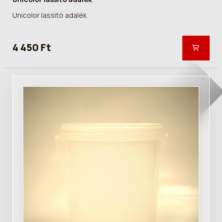
Unicolor lassitó adalék
4 450 Ft