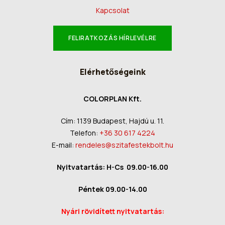
Kapcsolat
FELIRATKOZÁS HÍRLEVÉLRE
Elérhetőségeink
COLORPLAN Kft.
Cím: 1139 Budapest, Hajdú u. 11.
Telefon:
+36 30 617 4224
E-mail:
rendeles@szitafestekbolt.hu
Nyitvatartás: H-Cs 09.00-16.00
Péntek 09.00-14.00
Nyári rövidített nyitvatartás: