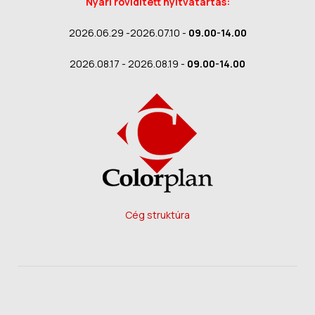
Nyári rövidített nyitvatartás:
2026.06.29 -2026.07.10 -
09.00-14.00
2026.08.17 - 2026.08.19 -
09.00-14.00
Cég struktúra