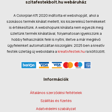
szitafestekbolt.hu webáruház
A Colorplan Kft 2020 indította el webshopját, ahol a
szokásos termék kínálat mellett, kis kiszerelésű termékeket
is értékesítünk. A webshopunk kínálata nem egyezik meg
üzletünk termék kínálatával, folyamatosan igyekszünk a
hobby felhasználók felé is nyítni, illetve a már meglévő
ügyfeleinket automatizáltan kiszolgálni. 2025 ben a kreatív
festék üzletág új weboldalra a
kreativfestek.hu
ra költözött.
Információk
Általános szerződési feltételek
Szállítás és fizetés
Adatvédelmi szabályzat