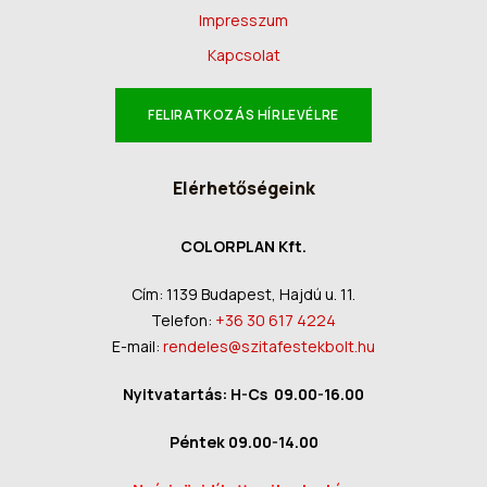
Impresszum
Kapcsolat
FELIRATKOZÁS HÍRLEVÉLRE
Elérhetőségeink
COLORPLAN Kft.
Cím: 1139 Budapest, Hajdú u. 11.
Telefon:
+36 30 617 4224
E-mail:
rendeles@szitafestekbolt.hu
Nyitvatartás: H-Cs 09.00-16.00
Péntek 09.00-14.00