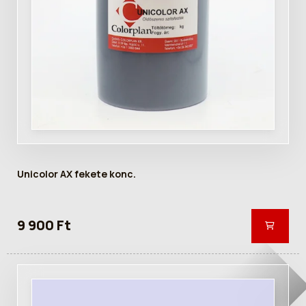
Unicolor AX fekete konc.
9 900 Ft