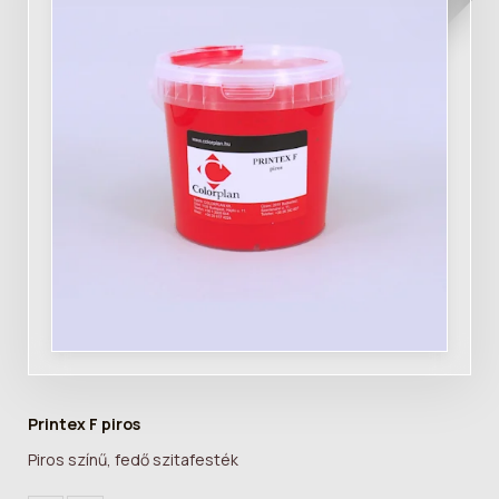
Printex F piros
Piros színű, fedő szitafesték