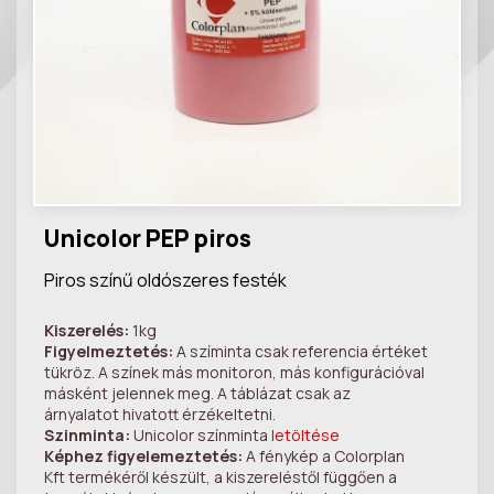
Unicolor PEP piros
Piros színű oldószeres festék
Kiszerelés:
1kg
Figyelmeztetés:
A szíminta csak referencia értéket
tükröz. A színek más monitoron, más konfigurációval
másként jelennek meg. A táblázat csak az
árnyalatot hivatott érzékeltetni.
Szinminta:
Unicolor színminta
letöltése
Képhez figyelemeztetés:
A fénykép a Colorplan
Kft termékéről készült, a kiszereléstől függően a