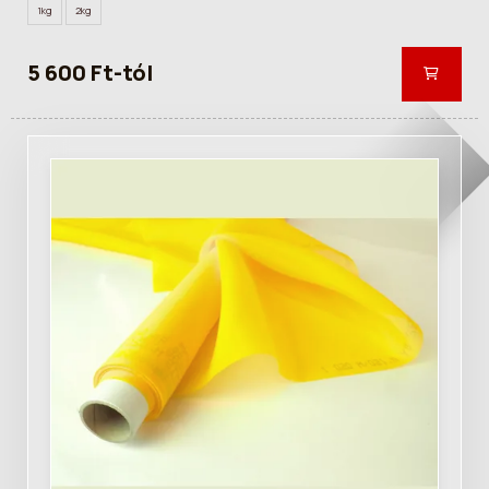
1kg
2kg
5 600 Ft-tól