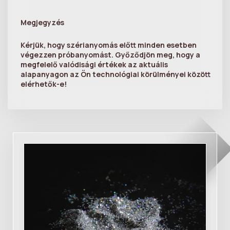
Megjegyzés
Kérjük, hogy szérianyomás előtt minden esetben
végezzen próbanyomást. Győződjön meg, hogy a
megfelelő valódisági értékek az aktuális
alapanyagon az Ön technológiai körülményei között
elérhetők-e!