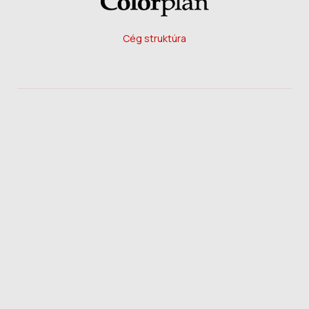
Cég struktúra