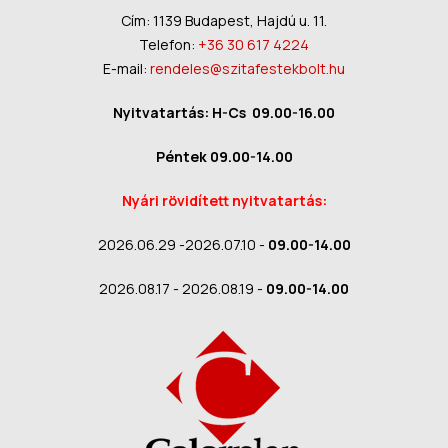
Cím: 1139 Budapest, Hajdú u. 11.
Telefon:
+36 30 617 4224
E-mail:
rendeles@szitafestekbolt.hu
Nyitvatartás: H-Cs 09.00-16.00
Péntek 09.00-14.00
Nyári rövidített nyitvatartás:
2026.06.29 -2026.07.10 -
09.00-14.00
2026.08.17 - 2026.08.19 -
09.00-14.00