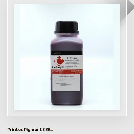
Printex Pigment K3BL