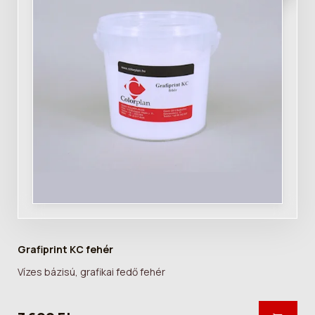
Grafiprint KC fehér
Vízes bázisú, grafikai fedő fehér