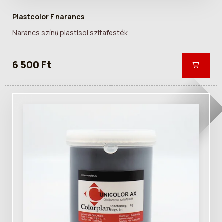
Plastcolor F narancs
Narancs színű plastisol szitafesték
6 500 Ft