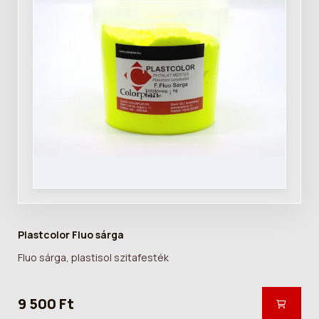
Plastcolor Fluo sárga
Fluo sárga, plastisol szitafesték
9 500 Ft