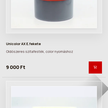
Unicolor AX E.fekete
Oldószeres szitafesték, color nyomáshoz
9 000 Ft