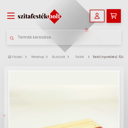
Főoldal
Webshop
Eszközök
Raklik
Rakli (nyomókés) 32cm 