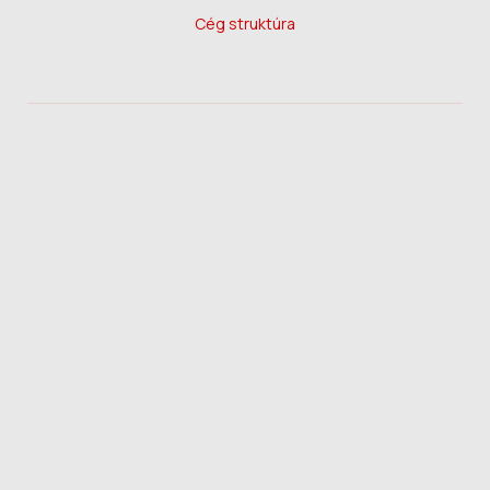
Cég struktúra